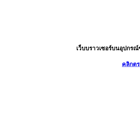
เว็บบราวเซอร์บนอุปกรณ
คลิกตร