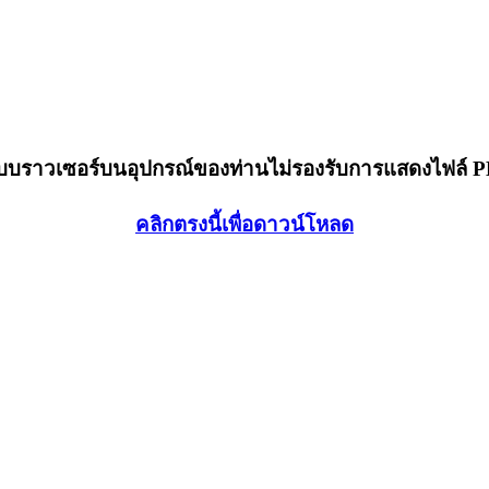
็บบราวเซอร์บนอุปกรณ์ของท่านไม่รองรับการแสดงไฟล์ 
คลิกตรงนี้เพื่อดาวน์โหลด